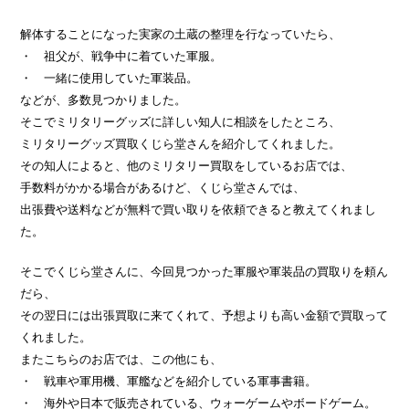
解体することになった実家の土蔵の整理を行なっていたら、
・ 祖父が、戦争中に着ていた軍服。
・ 一緒に使用していた軍装品。
などが、多数見つかりました。
そこでミリタリーグッズに詳しい知人に相談をしたところ、
ミリタリーグッズ買取くじら堂さんを紹介してくれました。
その知人によると、他のミリタリー買取をしているお店では、
手数料がかかる場合があるけど、くじら堂さんでは、
出張費や送料などが無料で買い取りを依頼できると教えてくれまし
た。
そこでくじら堂さんに、今回見つかった軍服や軍装品の買取りを頼ん
だら、
その翌日には出張買取に来てくれて、予想よりも高い金額で買取って
くれました。
またこちらのお店では、この他にも、
・ 戦車や軍用機、軍艦などを紹介している軍事書籍。
・ 海外や日本で販売されている、ウォーゲームやボードゲーム。